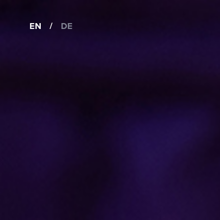
EN
/
DE