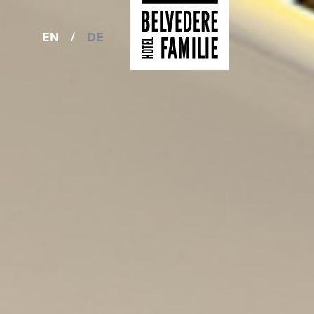
EN
/
DE