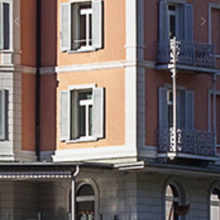
Previous
Next