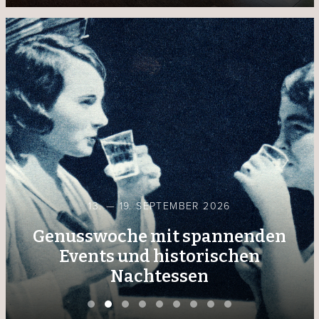
13. — 19. SEPTEMBER 2026
Genusswoche mit spannenden
Events und historischen
Nachtessen