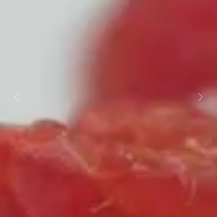
Previous
Next