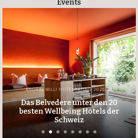
Events
ANDRIN WILLI HOTELRATING 2026/27
Das Belvedere unter den 20
besten Wellbeing Hotels der
Schweiz