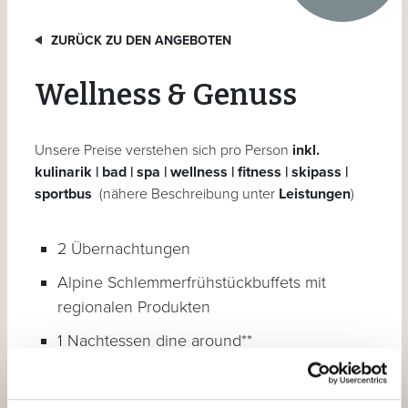
ZURÜCK ZU DEN ANGEBOTEN
Wellness & Genuss
Unsere Preise verstehen sich pro Person
inkl.
kulinarik | bad | spa | wellness | fitness | skipass |
sportbus
(nähere Beschreibung unter
Leistungen
)
2 Übernachtungen
Alpine Schlemmerfrühstückbuffets mit
regionalen Produkten
1 Nachtessen dine around**
1 Römisch-Irisches Bad im Engadin Bad
Scuol: 210 Verwöhnminuten*