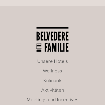
Unsere Hotels
Wellness
Kulinarik
Aktivitäten
Meetings und Incentives