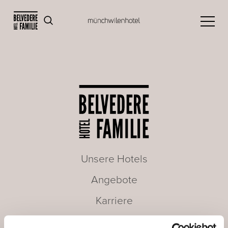
Unsere Hotels
Angebote
Karriere
Seminare & Meetings