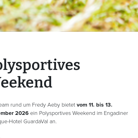
olysportives
eekend
eam rund um Fredy Aeby bietet
vom 11. bis 13.
ember 2026
ein Polysportives Weekend im Engadiner
que-Hotel GuardaVal an.