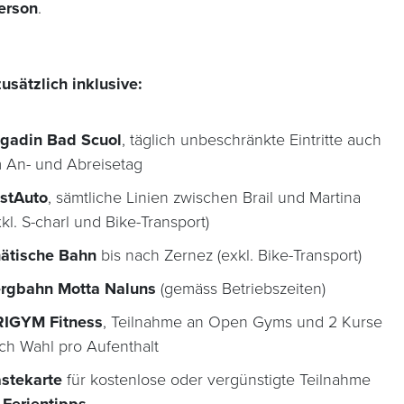
erson
.
usätzlich inklusive:
gadin Bad Scuol
, täglich unbeschränkte Eintritte auch
 An- und Abreisetag
stAuto
, sämtliche Linien zwischen Brail und Martina
xkl. S-charl und Bike-Transport)
ätische Bahn
bis nach Zernez (exkl. Bike-Transport)
rgbahn Motta Naluns
(gemäss Betriebszeiten)
IGYM Fitness
, Teilnahme an Open Gyms und 2 Kurse
ch Wahl pro Aufenthalt
stekarte
für kostenlose oder vergünstigte Teilnahme