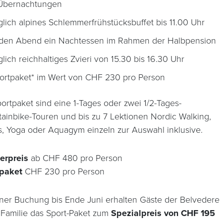
Übernachtungen
glich alpines Schlemmerfrühstücksbuffet bis 11.00 Uhr
den Abend ein Nachtessen im Rahmen der Halbpension
glich reichhaltiges Zvieri von 15.30 bis 16.30 Uhr
ortpaket* im Wert von CHF 230 pro Person
portpaket sind eine 1-Tages oder zwei 1/2-Tages-
ainbike-Touren und bis zu 7 Lektionen Nordic Walking,
es, Yoga oder Aquagym einzeln zur Auswahl inklusive.
erpreis
ab CHF 480 pro Person
tpaket
CHF 230 pro Person
iner Buchung bis Ende Juni erhalten Gäste der Belvedere
 Familie das Sport-Paket zum
Spezialpreis von CHF 195