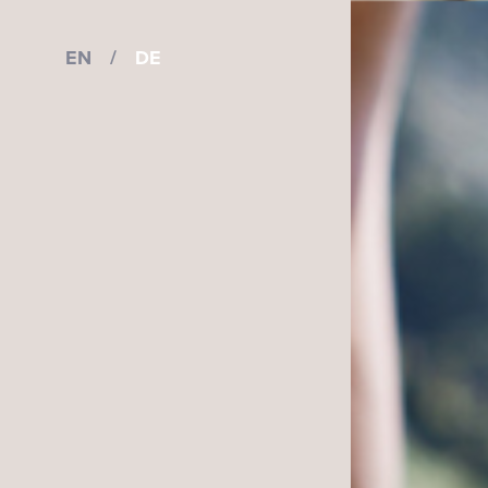
EN
/
DE