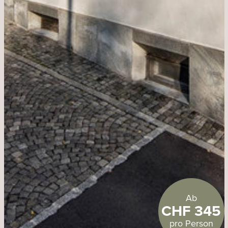
Ab
CHF 345
pro Person