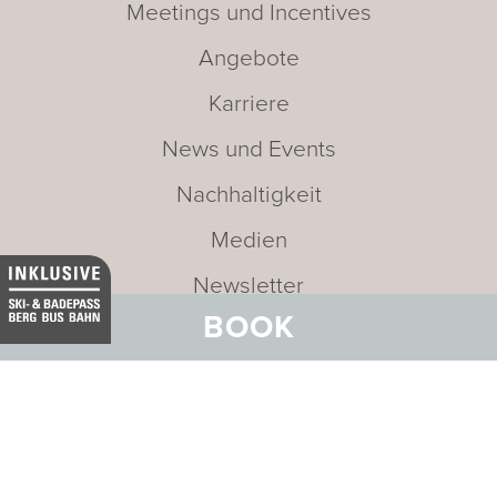
Meetings und Incentives
Angebote
Karriere
News und Events
Nachhaltigkeit
Medien
Newsletter
BOOK
Leitbild