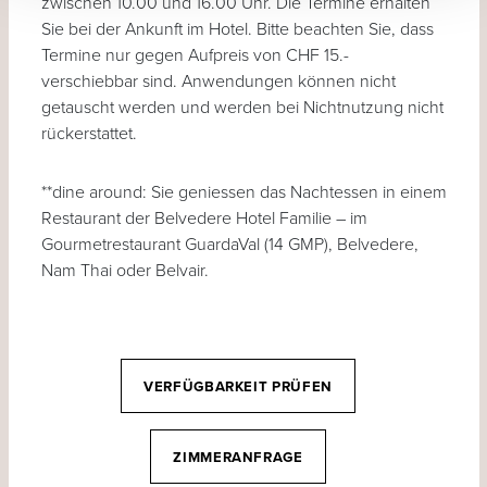
zwischen 10.00 und 16.00 Uhr. Die Termine erhalten
Sie bei der Ankunft im Hotel. Bitte beachten Sie, dass
Termine nur gegen Aufpreis von CHF 15.-
verschiebbar sind. Anwendungen können nicht
getauscht werden und werden bei Nichtnutzung nicht
rückerstattet.
**dine around: Sie geniessen das Nachtessen in einem
Restaurant der Belvedere Hotel Familie – im
Gourmetrestaurant GuardaVal (14 GMP), Belvedere,
Nam Thai oder Belvair.
VERFÜGBARKEIT PRÜFEN
ZIMMERANFRAGE