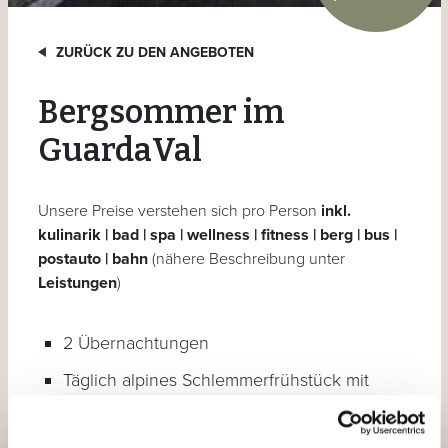
ZURÜCK ZU DEN ANGEBOTEN
Bergsommer im
GuardaVal
Unsere Preise verstehen sich pro Person
inkl.
kulinarik | bad | spa | wellness | fitness | berg | bus |
postauto | bahn
(nähere Beschreibung unter
Leistungen
)
2 Übernachtungen
Täglich alpines Schlemmerfrühstück mit
regionalen Produkten
1 Nachtessen dine around**